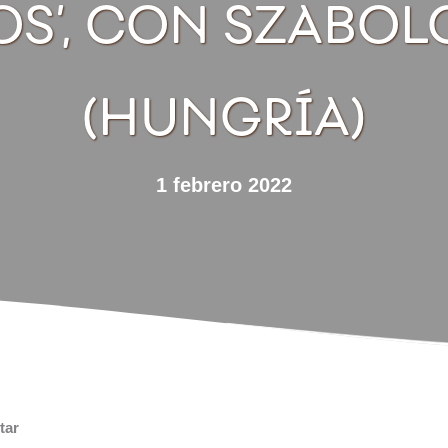
OS’, CON SZABOL
(HUNGRÍA)
1 febrero 2022
tar