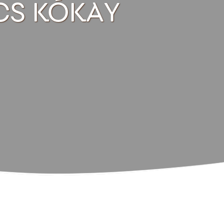
CS KÓKAY