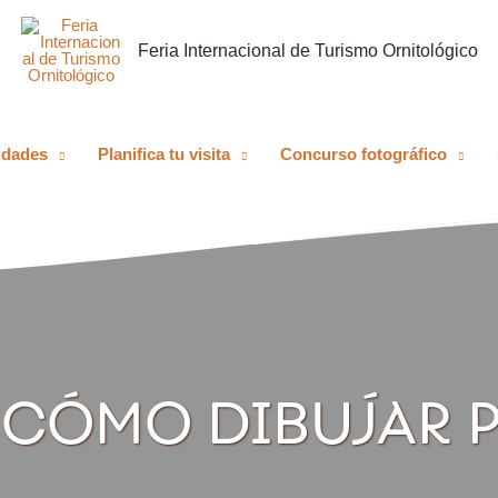
Feria Internacional de Turismo Ornitológico
idades
Planifica tu visita
Concurso fotográfico
 ‘CÓMO DIBUJAR 