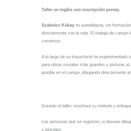
Taller en inglés con inscripción previa.
Szabolcs Kókay
es autodidacta, sin formación a
directamente con la vida. El trabajo de campo 
comienzo.
A lo largo de su trayectoria ha experimentado v
para obras murales más grandes y pinturas al a
posible en el campo, dibujando directamente al 
Durante el taller, mostrará su método y enfoque
Las personas que se registren, si desean dibuja
y pinceles.