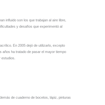
n influido son los que trabajan al aire libre,
ificultades y desafíos que experimentó al
rílico. En 2005 dejó de utilizarlo, excepto
mos años ha tratado de pasar el mayor tiempo
 estudios.
 además de cuaderno de bocetos, lápiz, pinturas