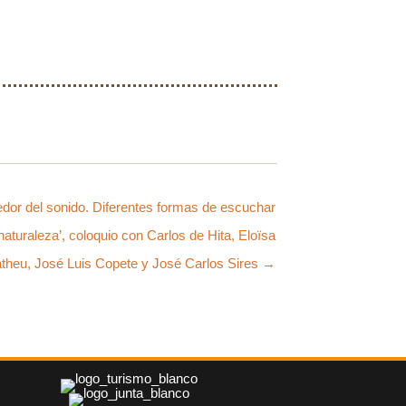
edor del sonido. Diferentes formas de escuchar
 naturaleza’, coloquio con Carlos de Hita, Eloïsa
theu, José Luis Copete y José Carlos Sires →