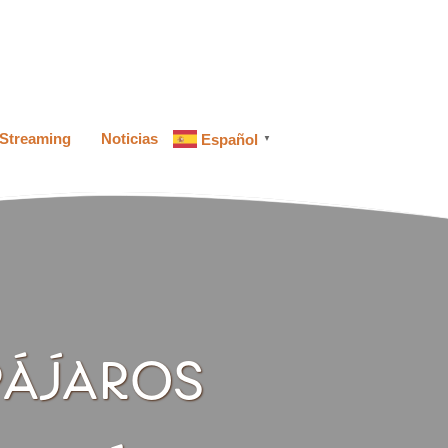
Streaming
Noticias
Español
▼
PÁJAROS