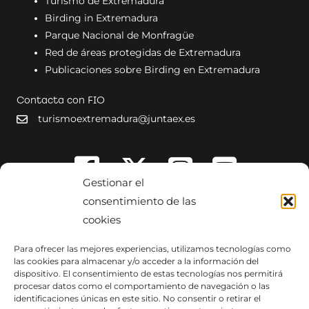
Turismo de Extremadura
Birding in Extremadura
Parque Nacional de Monfragüe
Red de áreas protegidas de Extremadura
Publicaciones sobre Birding en Extremadura
Contacta con FIO
turismoextremadura@juntaex.es
Gestionar el
consentimiento de las
cookies
Para ofrecer las mejores experiencias, utilizamos tecnologías como
las cookies para almacenar y/o acceder a la información del
dispositivo. El consentimiento de estas tecnologías nos permitirá
procesar datos como el comportamiento de navegación o las
identificaciones únicas en este sitio. No consentir o retirar el