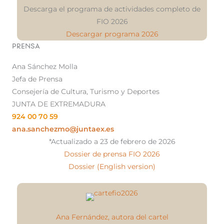
Descarga el programa de actividades completo de
FIO 2026
Descargar programa 2026
PRENSA
Ana Sánchez Molla
Jefa de Prensa
Consejería de Cultura, Turismo y Deportes
JUNTA DE EXTREMADURA
924 00 70 59
ana.sanchezmo@juntaex.es
*Actualizado a 23 de febrero de 2026
Dossier de prensa FIO 2026
Dossier (English version)
Ana Fernández, autora del cartel