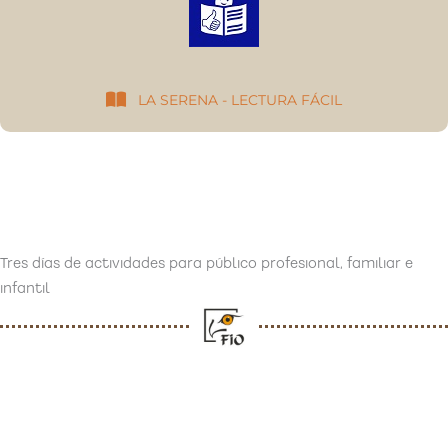
LA SERENA - LECTURA FÁCIL
Tres días de actividades para público profesional, familiar e
infantil