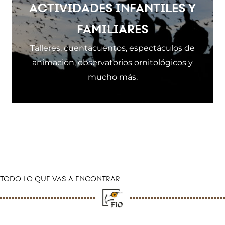
ACTIVIDADES INFANTILES Y
FAMILIARES
Talleres, cuentacuentos, espectáculos de
animación, observatorios ornitológicos y
mucho más.
TODO LO QUE VAS A ENCONTRAR