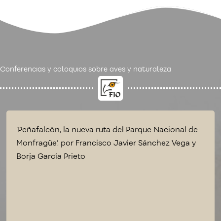
Conferencias y coloquios sobre aves y naturaleza
‘Peñafalcón, la nueva ruta del Parque Nacional de
Monfragüe‘, por Francisco Javier Sánchez Vega y
Borja García Prieto