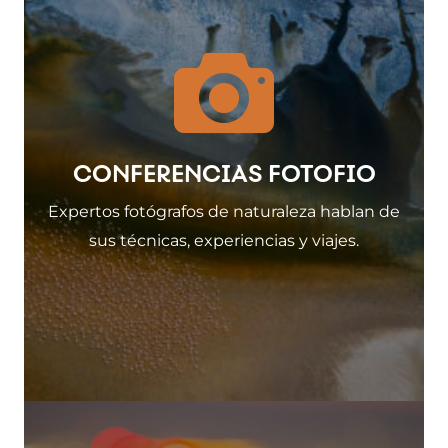
CONFERENCIAS FOTOFIO
Expertos fotógrafos de naturaleza hablan de
sus técnicas, experiencias y viajes.