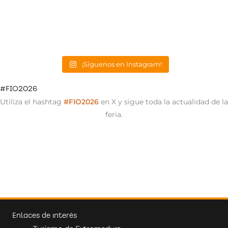
¡Síguenos en Instagram!
#FIO2026
Utiliza el hashtag
#
FIO2026
en X y sigue toda la actualidad de la
feria.
Enlaces de interés