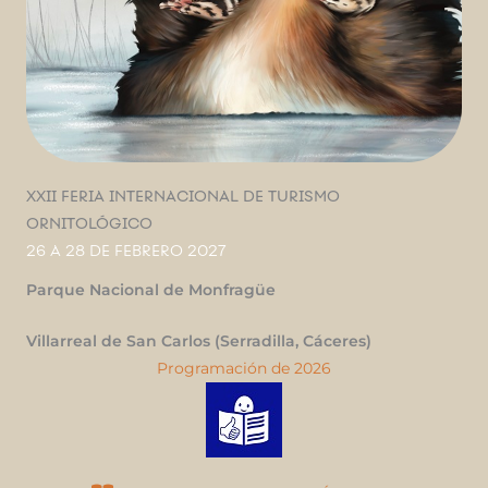
XXII FERIA INTERNACIONAL DE TURISMO
ORNITOLÓGICO
26 A 28 DE FEBRERO 2027
Parque Nacional de Monfragüe
Villarreal de San Carlos (Serradilla, Cáceres)
Programación de 2026