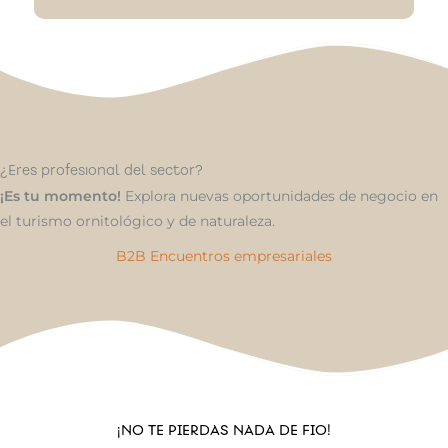
¿Eres profesional del sector?
¡Es tu momento!
Explora nuevas oportunidades de negocio en
el turismo ornitológico y de naturaleza.
B2B Encuentros empresariales
¡NO TE PIERDAS NADA DE FIO!