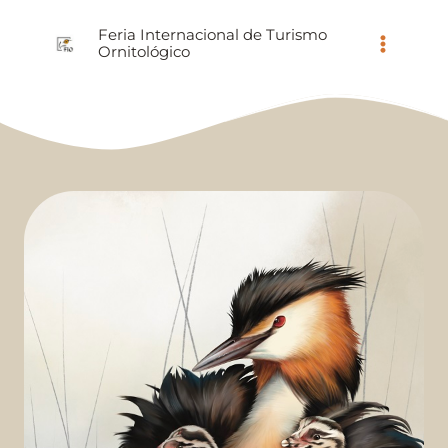
Ir
Feria Internacional de Turismo
al
Ornitológico
contenido