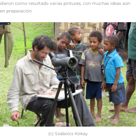
dieron como resultado varias pinturas, con muchas ideas aún
en preparación.
(c) Szabolcs Kókay