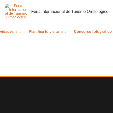
Feria Internacional de Turismo Ornitológico
ividades
Planifica tu visita
Concurso fotográfico