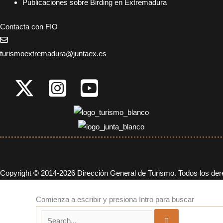
Publicaciones sobre Birding en Extremadura
Contacta con FIO
turismoextremadura@juntaex.es
Copyright © 2014-2026 Dirección General de Turismo. Todos los de
Comienza a escribir y presiona Intro para buscar
Search...