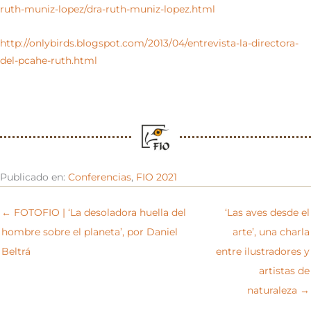
ruth-muniz-lopez/dra-ruth-muniz-lopez.html
http://onlybirds.blogspot.com/2013/04/entrevista-la-directora-
del-pcahe-ruth.html
Publicado en:
Conferencias
,
FIO 2021
← FOTOFIO | ‘La desoladora huella del
‘Las aves desde el
hombre sobre el planeta’, por Daniel
arte’, una charla
Beltrá
entre ilustradores y
artistas de
naturaleza →