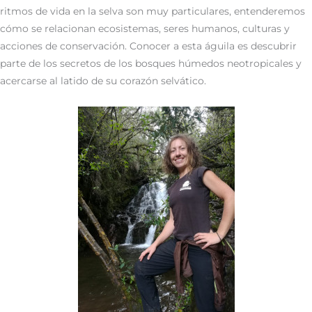
ritmos de vida en la selva son muy particulares, entenderemos
cómo se relacionan ecosistemas, seres humanos, culturas y
acciones de conservación. Conocer a esta águila es descubrir
parte de los secretos de los bosques húmedos neotropicales y
acercarse al latido de su corazón selvático.