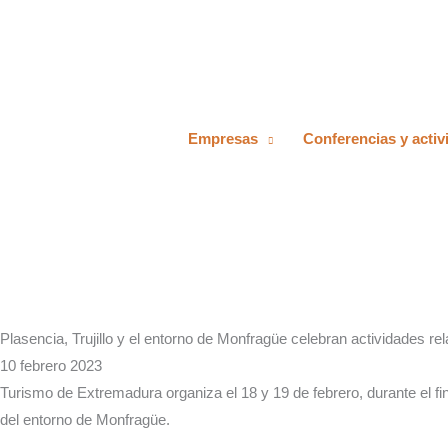
Ir
al
contenido
Empresas
Conferencias y activ
Plasencia, Trujillo y el entorno de Monfragüe celebran actividades 
10 febrero 2023
Turismo de Extremadura organiza el 18 y 19 de febrero, durante el fin
del entorno de Monfragüe.