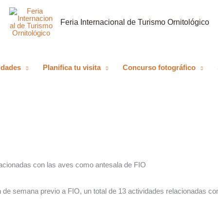
Feria Internacional de Turismo Ornitológico
idades
Planifica tu visita
Concurso fotográfico
relacionadas con las aves como antesala de FIO
 de semana previo a FIO, un total de 13 actividades relacionadas con 