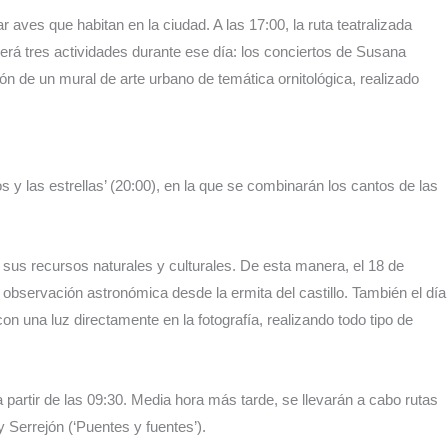
 aves que habitan en la ciudad. A las 17:00, la ruta teatralizada
erá tres actividades durante ese día: los conciertos de Susana
ón de un mural de arte urbano de temática ornitológica, realizado
s y las estrellas’ (20:00), en la que se combinarán los cantos de las
us recursos naturales y culturales. De esta manera, el 18 de
na observación astronómica desde la ermita del castillo. También el día
 con una luz directamente en la fotografía, realizando todo tipo de
 partir de las 09:30. Media hora más tarde, se llevarán a cabo rutas
Serrejón (‘Puentes y fuentes’).