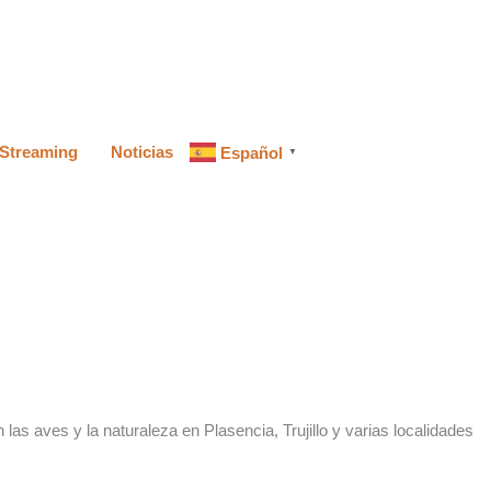
Streaming
Noticias
Español
▼
las aves y la naturaleza en Plasencia, Trujillo y varias localidades