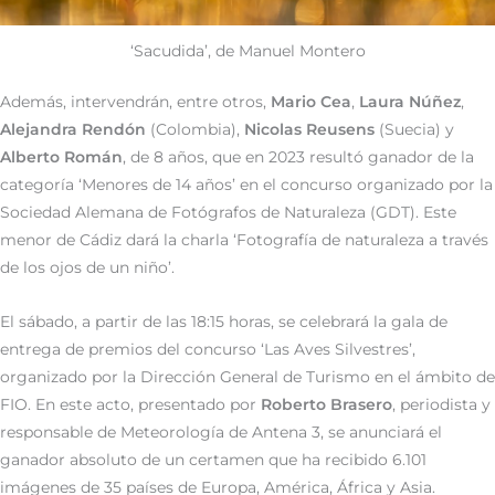
‘Sacudida’, de Manuel Montero
Además, intervendrán, entre otros,
Mario Cea
,
Laura Núñez
,
Alejandra Rendón
(Colombia),
Nicolas Reusens
(Suecia) y
Alberto Román
, de 8 años, que en 2023 resultó ganador de la
categoría ‘Menores de 14 años’ en el concurso organizado por la
Sociedad Alemana de Fotógrafos de Naturaleza (GDT). Este
menor de Cádiz dará la charla ‘Fotografía de naturaleza a través
de los ojos de un niño’.
El sábado, a partir de las 18:15 horas, se celebrará la gala de
entrega de premios del concurso ‘Las Aves Silvestres’,
organizado por la Dirección General de Turismo en el ámbito de
FIO. En este acto, presentado por
Roberto Brasero
, periodista y
responsable de Meteorología de Antena 3, se anunciará el
ganador absoluto de un certamen que ha recibido 6.101
imágenes de 35 países de Europa, América, África y Asia.