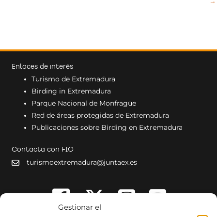
→
Enlaces de interés
Turismo de Extremadura
Birding in Extremadura
Parque Nacional de Monfragüe
Red de áreas protegidas de Extremadura
Publicaciones sobre Birding en Extremadura
Contacta con FIO
turismoextremadura@juntaex.es
Gestionar el