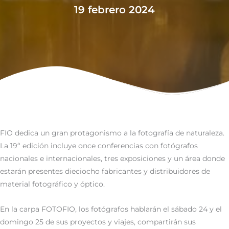
19 febrero 2024
FIO dedica un gran protagonismo a la fotografía de naturaleza.
La 19ª edición incluye once conferencias con fotógrafos
nacionales e internacionales, tres exposiciones y un área donde
estarán presentes dieciocho fabricantes y distribuidores de
material fotográfico y óptico.
En la carpa FOTOFIO, los fotógrafos hablarán el sábado 24 y el
domingo 25 de sus proyectos y viajes, compartirán sus