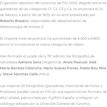
El ganador absoluto del concurso de FIO 2024, elegido entre los
ganadores de las categorías C1, C2, C3 y C4, se anunciará el 24
de febrero, a partir de las 18:15, en un acto presentado por
Roberto Brasero
, responsable del departamento de
Meteorología de Antena 3.
El importe total de premios ha aumentado de 6.300 a 6.800
euros al incorporarse la nueva categoría de vídeos.
Han formado el jurado de la 19ª edición los fotógrafos de
naturaleza
Adriana Sanz
(Argentina),
Anaïs Pascual
,
José
María Benítez Cidoncha
,
Mario Suárez Porras
,
Pablo Bou Mira
y
Steve Sánchez Calle
(Perú).
Las mejores 50 fotografías (ganadoras, menciones de honor y
finalistas) pueden verse en FIO en una exposición en formato de
alta calidad, patrocinada por Fujifilm España, e integran un
catálogo editado por la Dirección General de Turismo.