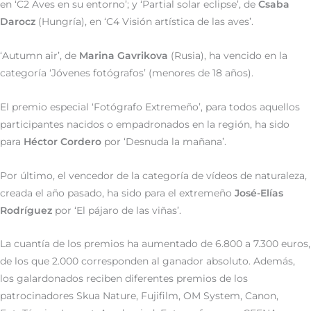
en ‘C2 Aves en su entorno’; y ‘Partial solar eclipse’, de
Csaba
Darocz
(Hungría), en ‘C4 Visión artística de las aves’.
‘Autumn air’, de
Marina Gavrikova
(Rusia), ha vencido en la
categoría ‘Jóvenes fotógrafos’ (menores de 18 años).
El premio especial ‘Fotógrafo Extremeño’, para todos aquellos
participantes nacidos o empadronados en la región, ha sido
para
Héctor Cordero
por ‘Desnuda la mañana’.
Por último, el vencedor de la categoría de vídeos de naturaleza,
creada el año pasado, ha sido para el extremeño
José-Elías
Rodríguez
por ‘El pájaro de las viñas’.
La cuantía de los premios ha aumentado de 6.800 a 7.300 euros,
de los que 2.000 corresponden al ganador absoluto. Además,
los galardonados reciben diferentes premios de los
patrocinadores Skua Nature, Fujifilm, OM System, Canon,