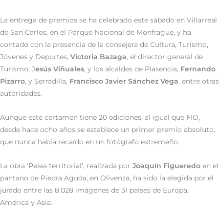
La entrega de premios se ha celebrado este sábado en Villarreal
de San Carlos, en el Parque Nacional de Monfragüe, y ha
contado con la presencia de la consejera de Cultura, Turismo,
Jóvenes y Deportes,
Victoria Bazaga
, el director general de
Turismo, J
esús Viñuales
, y los alcaldes de Plasencia,
Fernando
Pizarro
, y Serradilla,
Francisco Javier Sánchez Vega
, entre otras
autoridades.
Aunque este certamen tiene 20 ediciones, al igual que FIO,
desde hace ocho años se establece un primer premio absoluto,
que nunca había recaído en un fotógrafo extremeño.
La obra ‘Pelea territorial’, realizada por
Joaquín Figueredo
en el
pantano de Piedra Aguda, en Olivenza, ha sido la elegida por el
jurado entre las 8.028 imágenes de 31 países de Europa,
América y Asia.