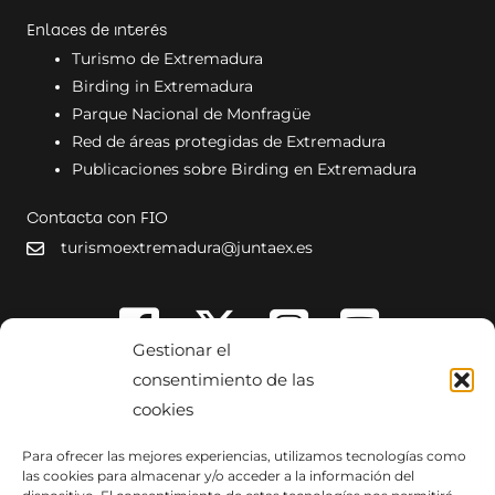
Enlaces de interés
Turismo de Extremadura
Birding in Extremadura
Parque Nacional de Monfragüe
Red de áreas protegidas de Extremadura
Publicaciones sobre Birding en Extremadura
Contacta con FIO
turismoextremadura@juntaex.es
Gestionar el
consentimiento de las
cookies
Para ofrecer las mejores experiencias, utilizamos tecnologías como
las cookies para almacenar y/o acceder a la información del