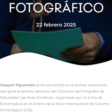
FOTOGRÁFICO
22 febrero 2025
Joaquín Figueredo
se ha convertido en el primer extremeño
que gana el premio absoluto del Concurso de Fotografía de
Naturaleza ‘Las Aves Silvestres’, organizado por la Junta de
Extremadura en el ámbito de la Feria Internacional de Turismo
Ornitológico (FIO).