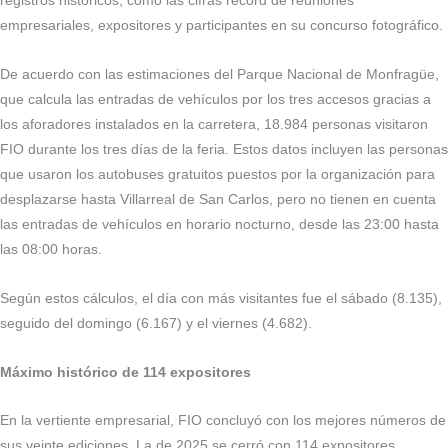
registros históricos, como las cifras récord de reuniones
empresariales, expositores y participantes en su concurso fotográfico.
De acuerdo con las estimaciones del Parque Nacional de Monfragüe,
que calcula las entradas de vehículos por los tres accesos gracias a
los aforadores instalados en la carretera, 18.984 personas visitaron
FIO durante los tres días de la feria. Estos datos incluyen las personas
que usaron los autobuses gratuitos puestos por la organización para
desplazarse hasta Villarreal de San Carlos, pero no tienen en cuenta
las entradas de vehículos en horario nocturno, desde las 23:00 hasta
las 08:00 horas.
Según estos cálculos, el día con más visitantes fue el sábado (8.135),
seguido del domingo (6.167) y el viernes (4.682).
Máximo histórico de 114 expositores
En la vertiente empresarial, FIO concluyó con los mejores números de
sus veinte ediciones. La de 2025 se cerró con 114 expositores