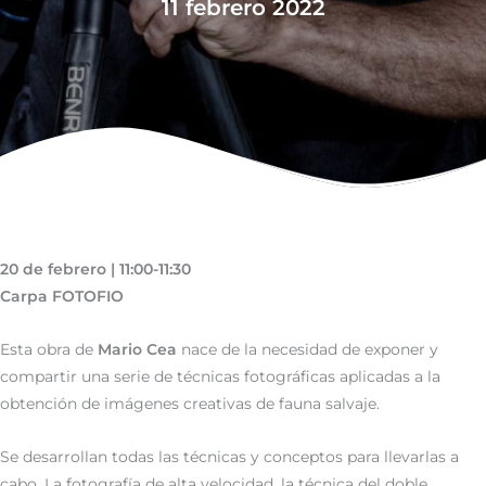
11 febrero 2022
20 de febrero | 11:00-11:30
Carpa FOTOFIO
Esta obra de
Mario Cea
nace de la necesidad de exponer y
compartir una serie de técnicas fotográficas aplicadas a la
obtención de imágenes creativas de fauna salvaje.
Se desarrollan todas las técnicas y conceptos para llevarlas a
cabo. La fotografía de alta velocidad, la técnica del doble