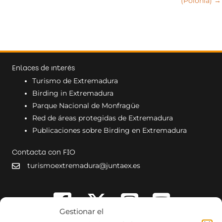
(Polonia) →
Enlaces de interés
Turismo de Extremadura
Birding in Extremadura
Parque Nacional de Monfragüe
Red de áreas protegidas de Extremadura
Publicaciones sobre Birding en Extremadura
Contacta con FIO
turismoextremadura@juntaex.es
Gestionar el