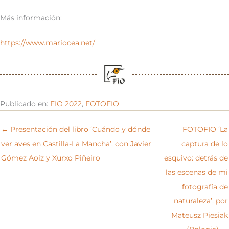
Más información:
https://www.mariocea.net/
Publicado en:
FIO 2022
,
FOTOFIO
← Presentación del libro ‘Cuándo y dónde
FOTOFIO ‘La
ver aves en Castilla-La Mancha’, con Javier
captura de lo
Gómez Aoiz y Xurxo Piñeiro
esquivo: detrás de
las escenas de mi
fotografía de
naturaleza’, por
Mateusz Piesiak