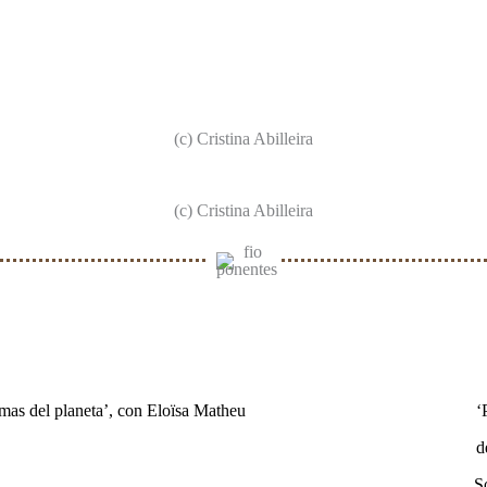
(c) Cristina Abilleira
(c) Cristina Abilleira
mas del planeta’, con Eloïsa Matheu
‘
d
S