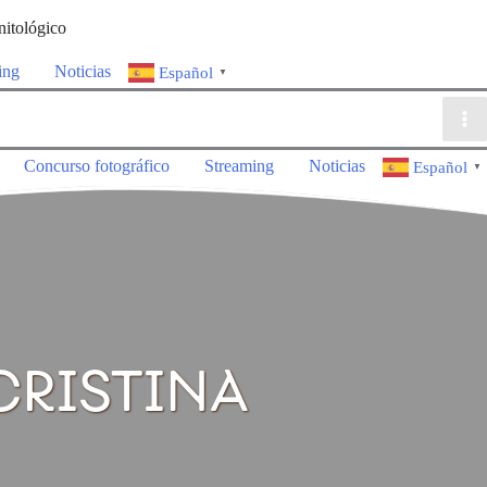
nitológico
ing
Noticias
Español
▼
Concurso fotográfico
Streaming
Noticias
Español
▼
CRISTINA