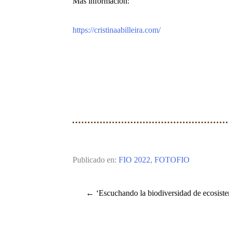
Más información:
https://cristinaabilleira.com/
Publicado en:
FIO 2022
,
FOTOFIO
← ‘Escuchando la biodiversidad de ecosiste