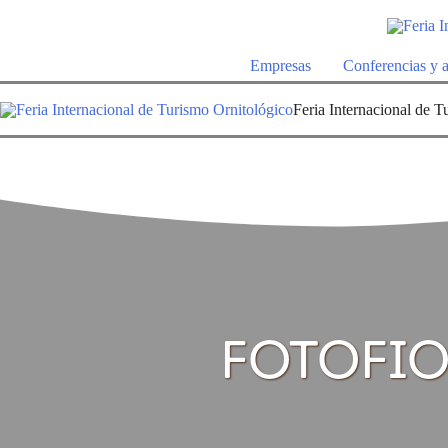
Ir
al
Empresas
Conferencias y a
contenido
Feria Internacional de T
FOTOFIO