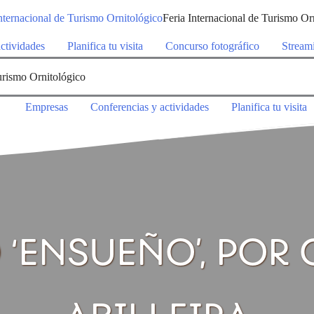
Feria Internacional de Turismo Or
ctividades
Planifica tu visita
Concurso fotográfico
Stream
urismo Ornitológico
Empresas
Conferencias y actividades
Planifica tu visita
 ‘ENSUEÑO’, POR 