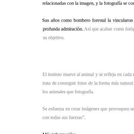
relacionadas con la imagen, y la fotografía se co
Sus años como bombero forestal la vincularon a
profunda admiración.
Así que acabar como fotógr
su objetivo.
El instinto mueve al animal y se refleja en cad
trata de conseguir fotos de la forma más natural
los animales que fotografía.
Se esfuerza en crear imágenes que provoquen sen
con todas sus fuerzas”.