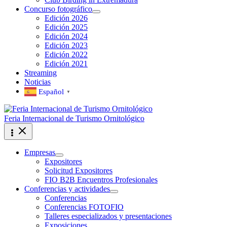
Concurso fotográfico
Edición 2026
Edición 2025
Edición 2024
Edición 2023
Edición 2022
Edición 2021
Streaming
Noticias
Español
▼
Feria Internacional de Turismo Ornitológico
Empresas
Expositores
Solicitud Expositores
FIO B2B Encuentros Profesionales
Conferencias y actividades
Conferencias
Conferencias FOTOFIO
Talleres especializados y presentaciones
Exposiciones