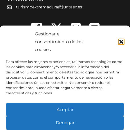
turismoextremadura@juntaex.es
Gestionar el
consentimiento de las
cookies
Para ofrecer las mejores experiencias, utilizamos tecnologías como
las cookies para almacenar y/o acceder a la información del
dispositivo. El consentimiento de estas tecnologías nos permitirá
procesar datos como el comportamiento de navegación o las
identificaciones únicas en este sitio. No consentir o retirar el
consentimiento, puede afectar negativamente a ciertas
características y funciones.
Aceptar
Denegar
Copyright © 2014-2026 Dirección General de Turismo. Todos los