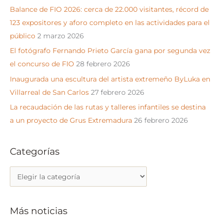
Balance de FIO 2026: cerca de 22.000 visitantes, récord de
p
123 expositores y aforo completo en las actividades para el
o
público
2 marzo 2026
r
El fotógrafo Fernando Prieto García gana por segunda vez
:
el concurso de FIO
28 febrero 2026
Inaugurada una escultura del artista extremeño ByLuka en
Villarreal de San Carlos
27 febrero 2026
La recaudación de las rutas y talleres infantiles se destina
a un proyecto de Grus Extremadura
26 febrero 2026
Categorías
C
a
t
Más noticias
e