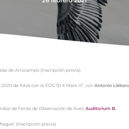
26 febrero 2021
lse de Arrocampo (inscripción previa)
n 2020 de fotos con la EOS-1D X Mark III’, con
Antonio Liéban
dial de Ferias de Observación de Aves.
Auditorium B.
ragüe’ (inscripción previa)