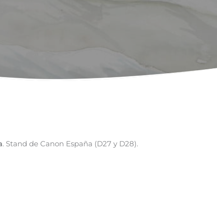
a
. Stand de Canon España (D27 y D28).