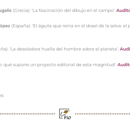
ugalis
(Grecia): ‘La fascinación del dibujo en el campo’.
Audit
López
(España): ‘El águila que reina en el dosel de la selva: el
ña): ‘La desoladora huella del hombre sobre el planeta’.
Audi
: qué supone un proyecto editorial de esta magnitud’.
Audit
es