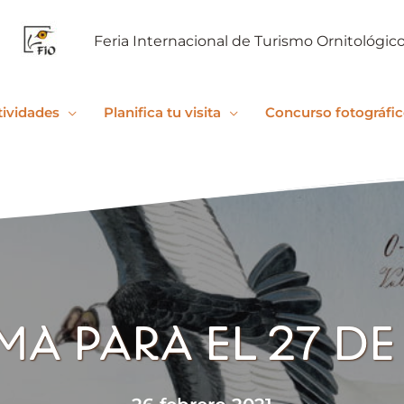
Feria Internacional de Turismo Ornitológic
tividades
Planifica tu visita
Concurso fotográfi
A PARA EL 27 DE