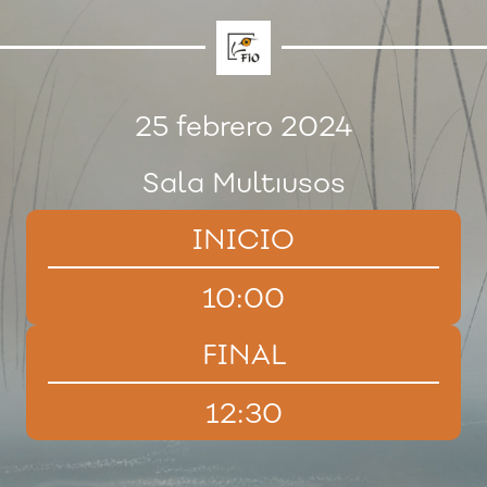
25 febrero 2024
Sala Multiusos
INICIO
10:00
FINAL
12:30