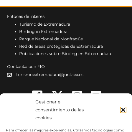
Enlaces de interés
Turismo de Extremadura
Birding in Extremadura
Parque Nacional de Monfragüe
Red de áreas protegidas de Extremadura
Publicaciones sobre Birding en Extremadura
Contacta con FIO
turismoextremadura@juntaex.es
Gestionar el
consentimiento de las
cookies
Para ofrecer las mejores experiencias, utilizamos tecnologías como