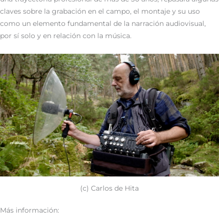
claves sobre la grabación en el campo, el montaje y su uso
como un elemento fundamental de la narración audiovisual,
por sí solo y en relación con la música.
(c) Carlos de Hita
Más información: