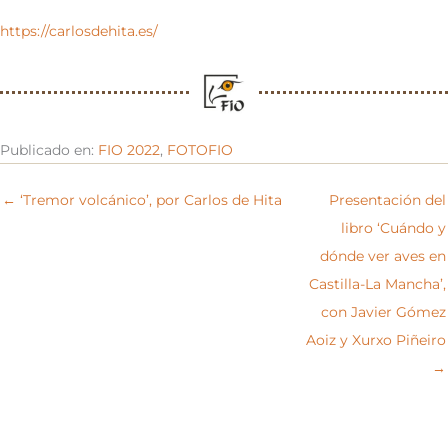
https://carlosdehita.es/
Publicado en:
FIO 2022
,
FOTOFIO
← ‘Tremor volcánico’, por Carlos de Hita
Presentación del
libro ‘Cuándo y
dónde ver aves en
Castilla-La Mancha’,
con Javier Gómez
Aoiz y Xurxo Piñeiro
→