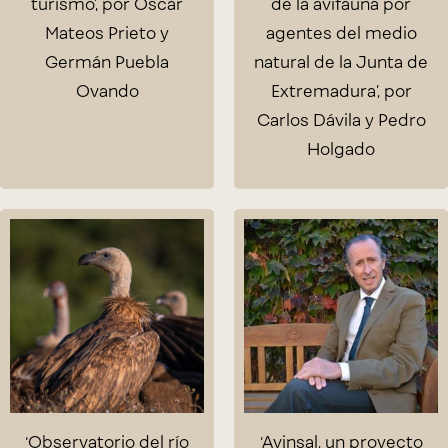
turismo’, por Óscar
de la avifauna por
Mateos Prieto y
agentes del medio
Germán Puebla
natural de la Junta de
Ovando
Extremadura’, por
Carlos Dávila y Pedro
Holgado
‘Observatorio del río
‘Avinsal, un proyecto