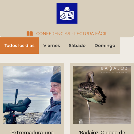
CONFERENCIAS - LECTURA FÁCIL
Todos los días
Viernes
Sábado
Domingo
‘Extremadura, una
‘Badajoz, Ciudad de