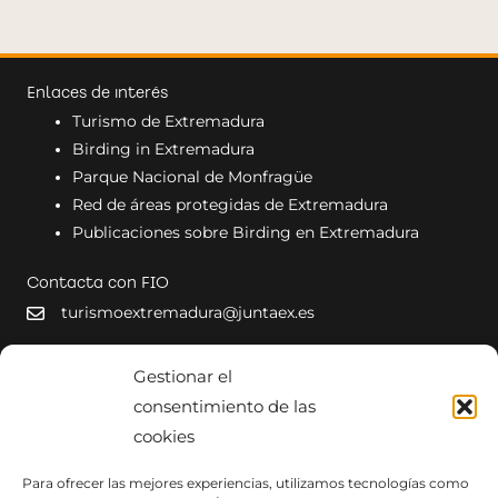
Enlaces de interés
Turismo de Extremadura
Birding in Extremadura
Parque Nacional de Monfragüe
Red de áreas protegidas de Extremadura
Publicaciones sobre Birding en Extremadura
Contacta con FIO
turismoextremadura@juntaex.es
Gestionar el
consentimiento de las
cookies
Para ofrecer las mejores experiencias, utilizamos tecnologías como