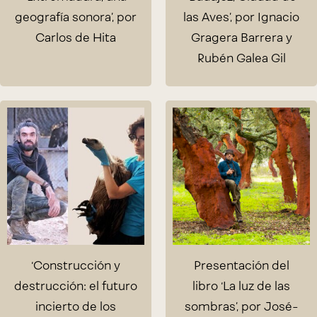
geografía sonora’, por
las Aves’, por Ignacio
Carlos de Hita
Gragera Barrera y
Rubén Galea Gil
‘Construcción y
Presentación del
destrucción: el futuro
libro ‘La luz de las
incierto de los
sombras’, por José-