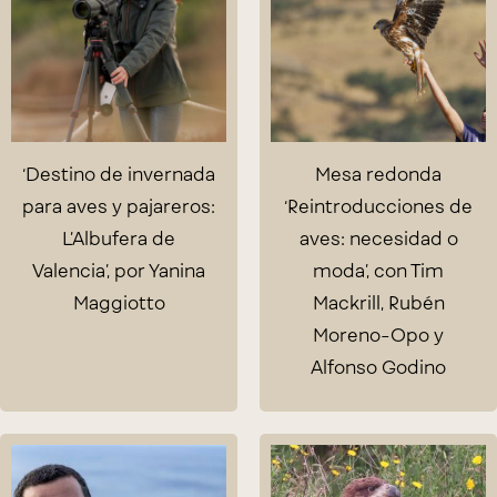
‘Destino de invernada
Mesa redonda
para aves y pajareros:
‘Reintroducciones de
L’Albufera de
aves: necesidad o
Valencia’, por Yanina
moda’, con Tim
Maggiotto
Mackrill, Rubén
Moreno-Opo y
Alfonso Godino