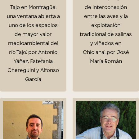
Tajo en Monfragüe,
de interconexión
una ventana abierta a
entre las aves y la
uno de los espacios
explotación
de mayor valor
tradicional de salinas
medioambiental del
y viñedos en
río Tajo’, por Antonio
Chiclana’, por José
Yáñez, Estefania
María Román
Chereguini y Alfonso
García