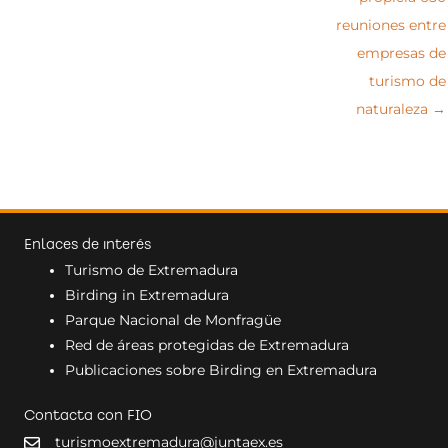
reuniones entre
empresas de
turismo de
naturaleza →
Enlaces de interés
Turismo de Extremadura
Birding in Extremadura
Parque Nacional de Monfragüe
Red de áreas protegidas de Extremadura
Publicaciones sobre Birding en Extremadura
Contacta con FIO
turismoextremadura@juntaex.es