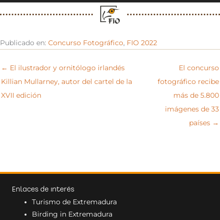
Publicado en:
Concurso Fotográfico
,
FIO 2022
← El ilustrador y ornitólogo irlandés
El concurso
Killian Mullarney, autor del cartel de la
fotográfico recibe
XVII edición
más de 5.800
imágenes de 33
países →
Enlaces de interés
Turismo de Extremadura
Birding in Extremadura