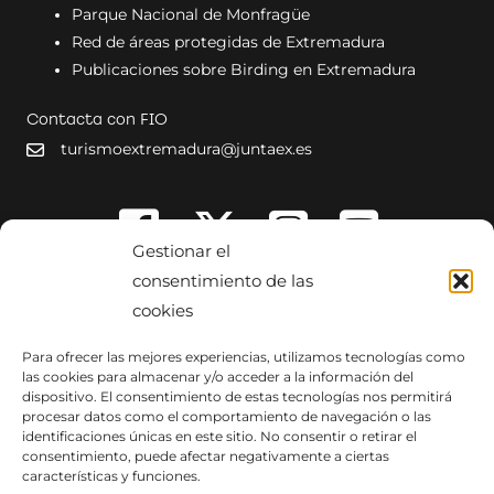
Parque Nacional de Monfragüe
Red de áreas protegidas de Extremadura
Publicaciones sobre Birding en Extremadura
Contacta con FIO
turismoextremadura@juntaex.es
Gestionar el
consentimiento de las
cookies
Para ofrecer las mejores experiencias, utilizamos tecnologías como
las cookies para almacenar y/o acceder a la información del
dispositivo. El consentimiento de estas tecnologías nos permitirá
procesar datos como el comportamiento de navegación o las
identificaciones únicas en este sitio. No consentir o retirar el
consentimiento, puede afectar negativamente a ciertas
características y funciones.