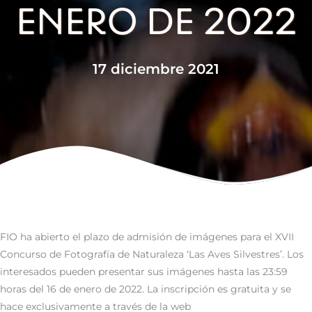
ENERO DE 2022
17 diciembre 2021
FIO ha abierto el plazo de admisión de imágenes para el XVII
Concurso de Fotografía de Naturaleza ‘Las Aves Silvestres’. Los
interesados pueden presentar sus imágenes hasta las 23:59
horas del 16 de enero de 2022. La inscripción es gratuita y se
hace exclusivamente a través de la web